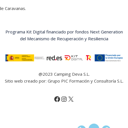
.
de Caravanas.
Programa Kit Digital financiado por fondos Next Generation
del Mecanismo de Recuperación y Resiliencia
@2023 Camping Deva S.L.
Sitio web creado por: Grupo PIC Formación y Consultoría S.L.