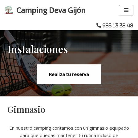
Camping Deva Gijón
Saltar
al
985 13 38 48
contenido
Instalaciones
Realiza tu reserva
Gimnasio
En nuestro camping contamos con un gimnasio equipado
para que puedas mantener tu rutina incluso de