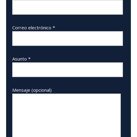
Correo electrónico *
Asunto *
Mensaje (opcional)