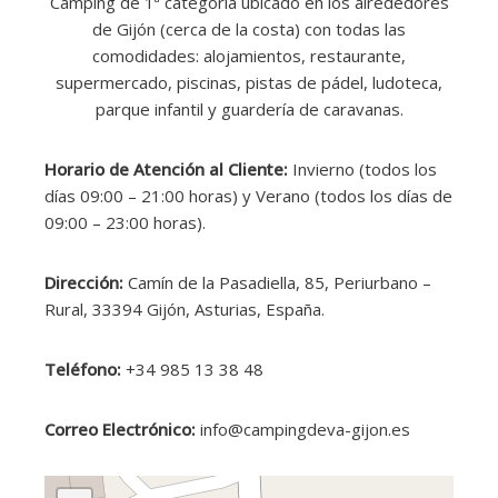
Camping de 1ª categoría ubicado en los alrededores
de Gijón (cerca de la costa) con todas las
comodidades: alojamientos, restaurante,
supermercado, piscinas, pistas de pádel, ludoteca,
parque infantil y guardería de caravanas.
Horario de Atención al Cliente:
Invierno (todos los
días 09:00 – 21:00 horas) y Verano (todos los días de
09:00 – 23:00 horas).
Dirección:
Camín de la Pasadiella, 85, Periurbano –
Rural, 33394 Gijón, Asturias, España.
Teléfono:
+34 985 13 38 48
Correo Electrónico:
info@campingdeva-gijon.es