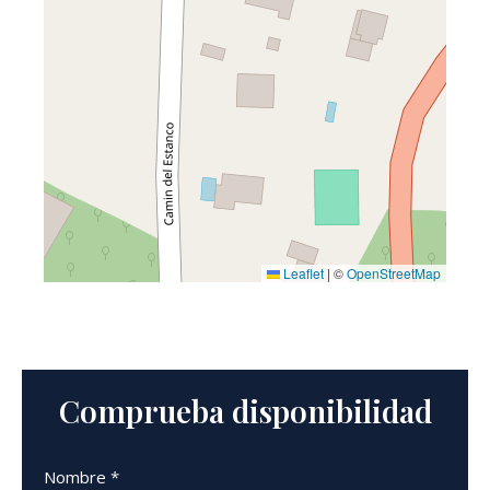
Leaflet
|
©
OpenStreetMap
Comprueba disponibilidad
Nombre *